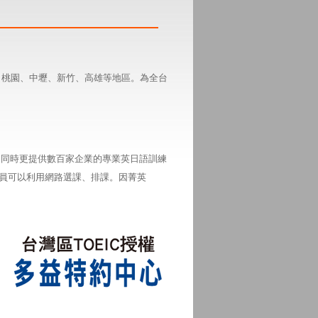
、桃園、中壢、新竹、高雄等地區。為全台
，同時更提供數百家企業的專業英日語訓練
學員可以利用網路選課、排課。因菁英