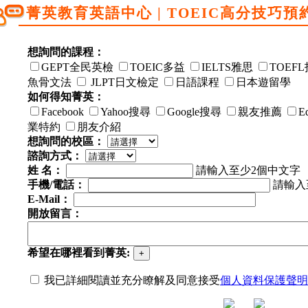
菁英教育英語中心 | TOEIC高分技巧預