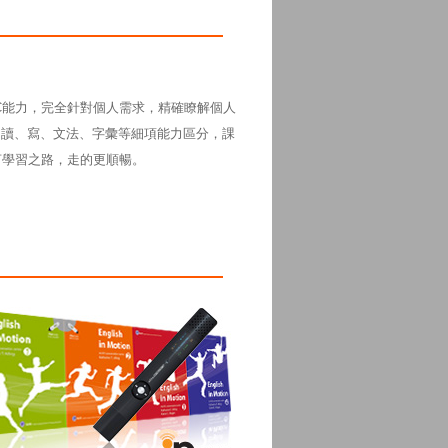
C能力，完全針對個人需求，精確瞭解個人
、讀、寫、文法、字彙等細項能力區分，課
言學習之路，走的更順暢。