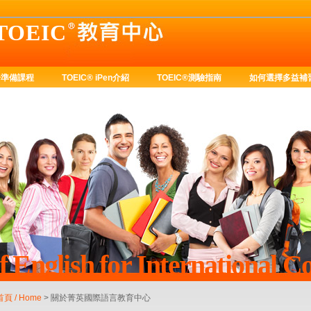
TOEIC
分準備課程
TOEIC® iPen介紹
TOEIC®測驗指南
如何選擇多益補
 English for International 
首頁 / Home
> 關於菁英國際語言教育中心