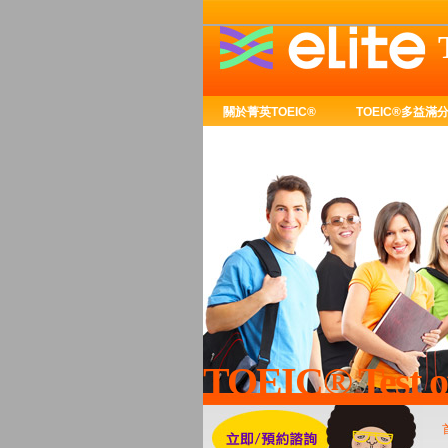
關於菁英TOEIC®
TOEIC®多益滿
TOEIC® Test of