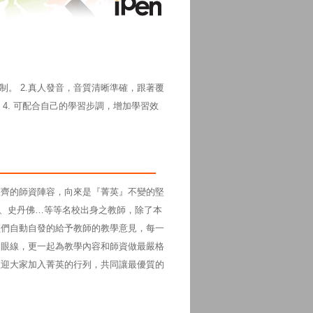
制。 2.真人發音，音質清晰準確，跟著覆
4. 可配合自己的學習步調，增加學習效
整齊的師資陣容，向來是『菁英』不變的堅
T、史丹佛…等等名校出身之教師，除了本
員們自動自發的給予教師的教學意見，每一
的眼線，更一起為教學內容和師資做最嚴格
歡迎大家加入菁英的行列，共同讓最優質的